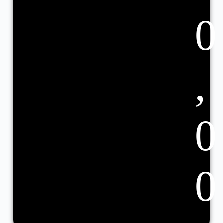
0
,
0
0