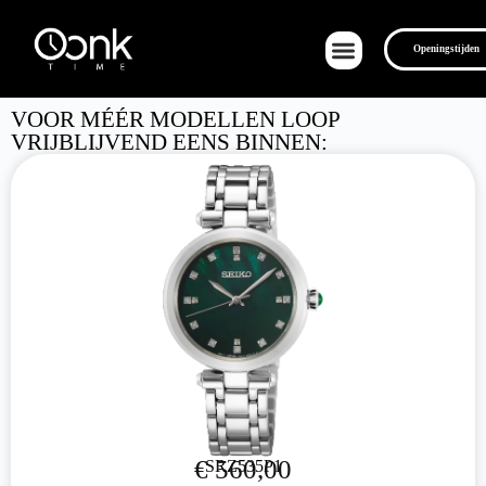
Openingstijden
VOOR MÉÉR MODELLEN LOOP
VRIJBLIJVEND EENS BINNEN:
€
560,00
SRZ535P1