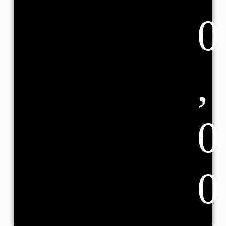
0
,
0
0