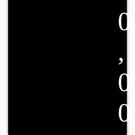
0
,
0
0