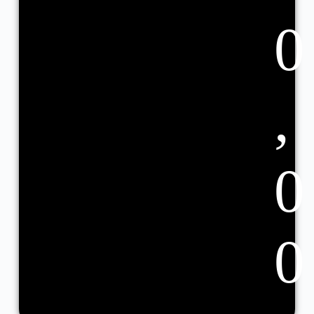
0
,
0
0