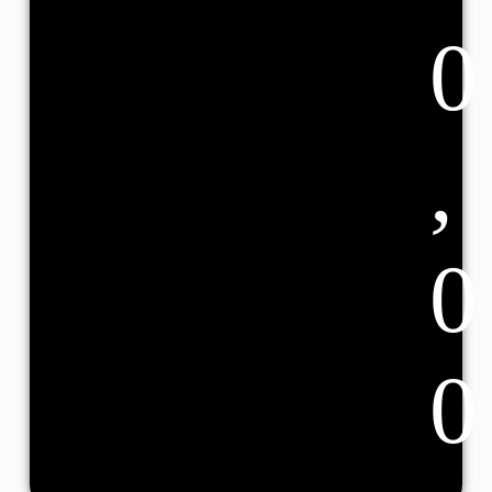
0
,
0
0