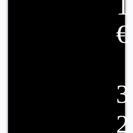
1
€
3
2