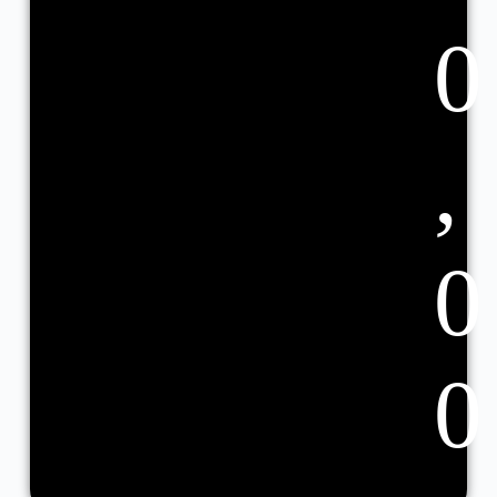
0
,
0
0