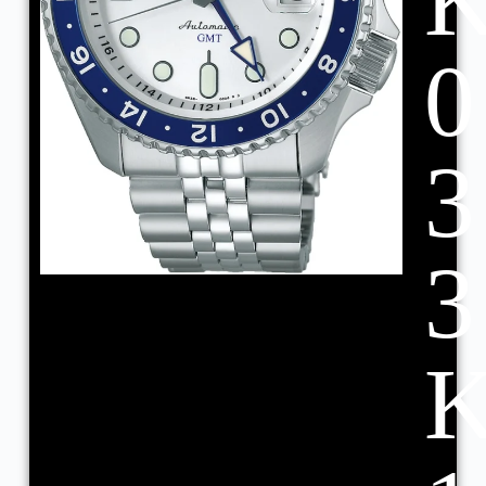
0
3
3