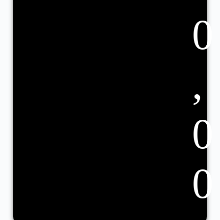
0
,
0
0