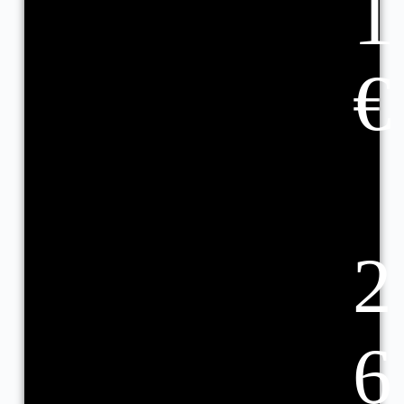
1
€
2
6