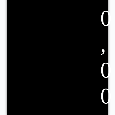
0
,
0
0