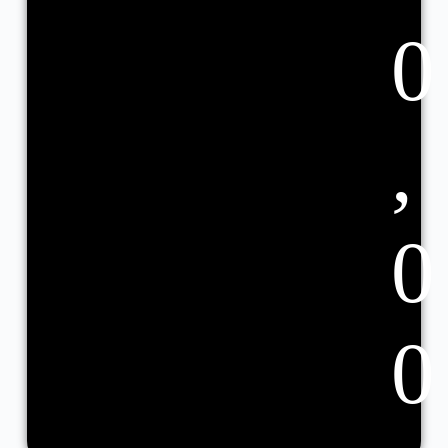
0
,
0
0