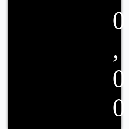
0
,
0
0