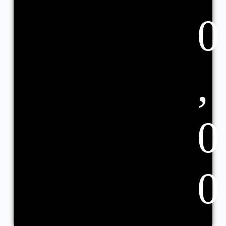
0
,
0
0