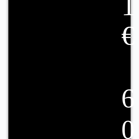
1
€
6
0