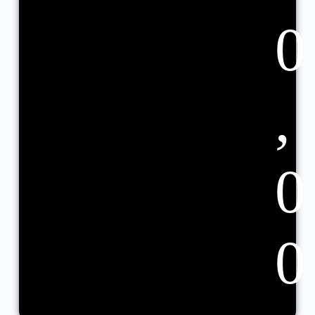
0
,
0
0