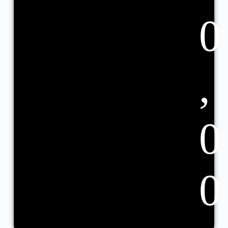
0
,
0
0