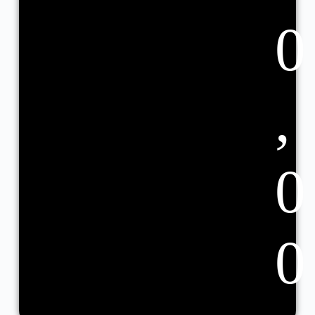
0
,
0
0