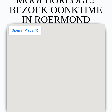
MOOI HORLOGE?
BEZOEK OONKTIME
IN ROERMOND