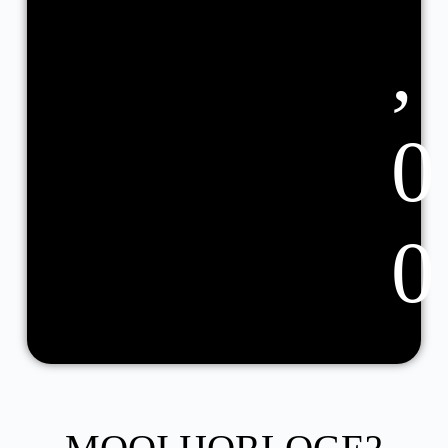
,
0
0