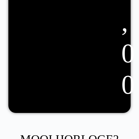
,
0
0