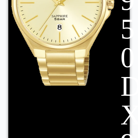
9
5
0