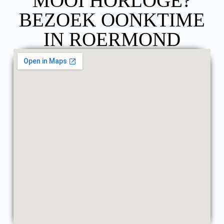
MOOI HORLOGE?
BEZOEK OONKTIME
IN ROERMOND