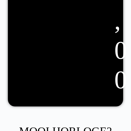
,
0
0