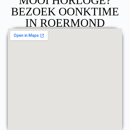
MOOI HORLOGE?
BEZOEK OONKTIME
IN ROERMOND