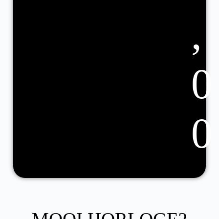
,
0
0