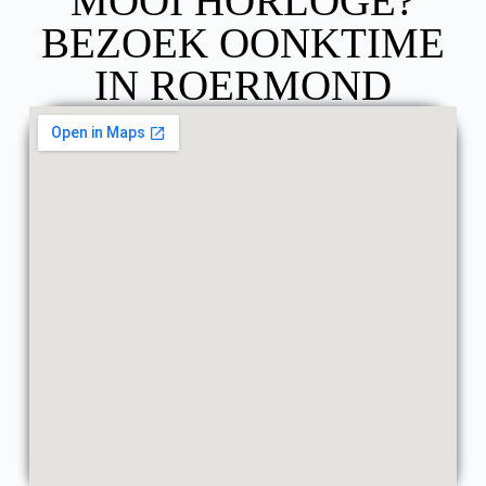
MOOI HORLOGE?
BEZOEK OONKTIME
IN ROERMOND