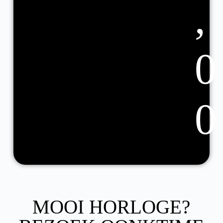
,
0
0
MOOI HORLOGE?