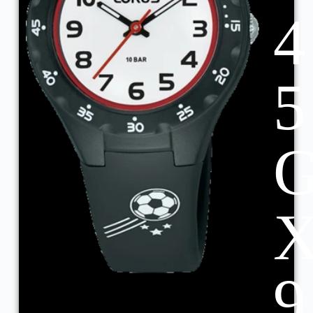
4
5
9