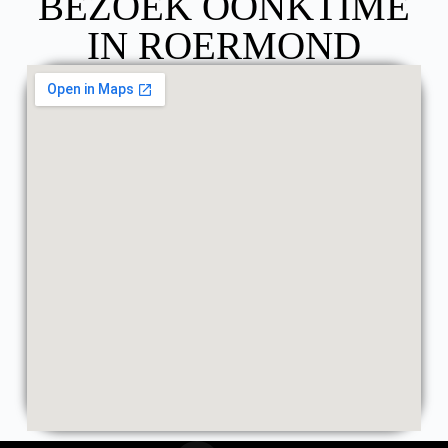
BEZOEK OONKTIME
IN ROERMOND