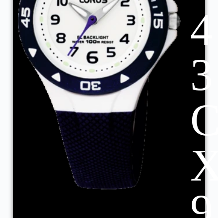
4
3
9