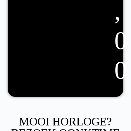
,
0
0
MOOI HORLOGE?