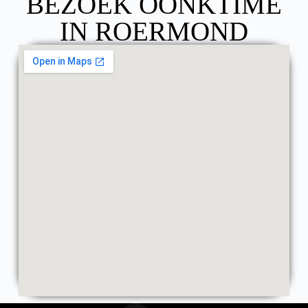
BEZOEK OONKTIME
IN ROERMOND