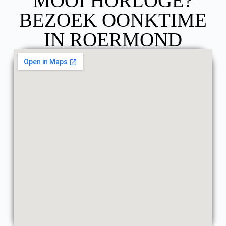
MOOI HORLOGE?
BEZOEK OONKTIME
IN ROERMOND