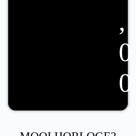
,
0
0