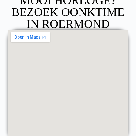
MOOI HORLOGE?
BEZOEK OONKTIME
IN ROERMOND