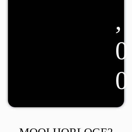
,
0
0