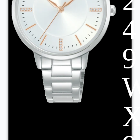
2
4
9