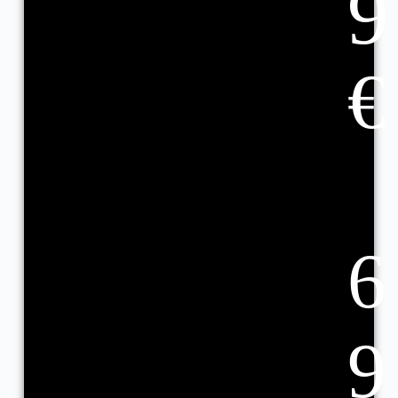
9
€
6
9