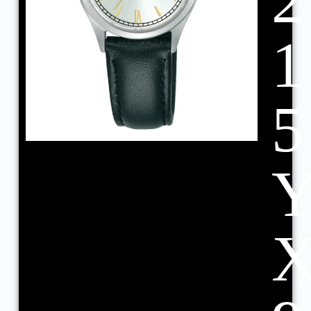
2
1
5