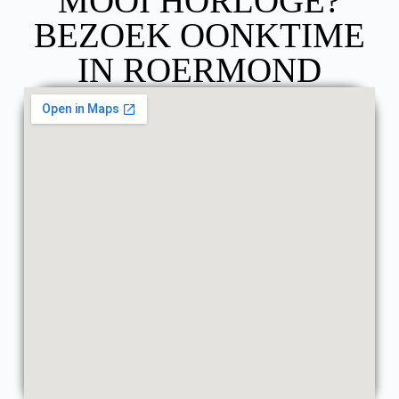
MOOI HORLOGE?
BEZOEK OONKTIME
IN ROERMOND