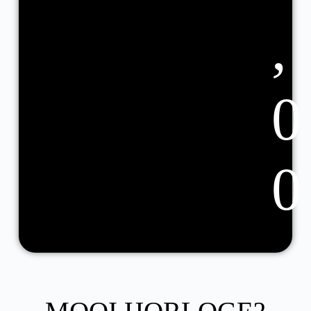
,
0
0