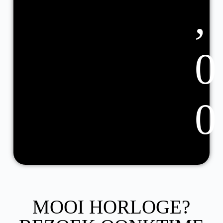
,
0
0
MOOI HORLOGE?