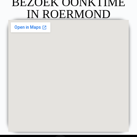
BEZOEK OONKTIME
IN ROERMOND