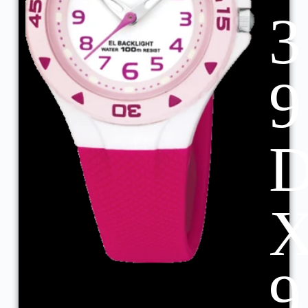
3
9
9