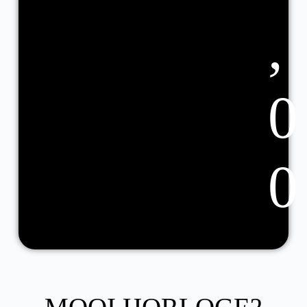
,
0
0