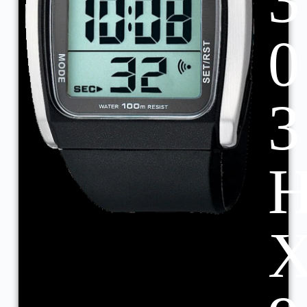
3
0
3