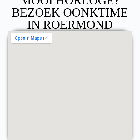
MOOI HORLOGE?
BEZOEK OONKTIME
IN ROERMOND