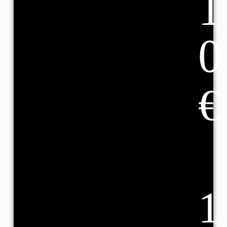
1
0
€
1