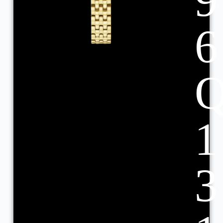
9
6
1
3