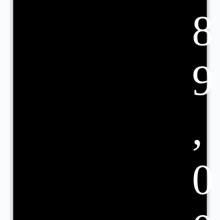
8
9
,
0