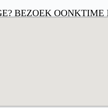
E? BEZOEK OONKTIME