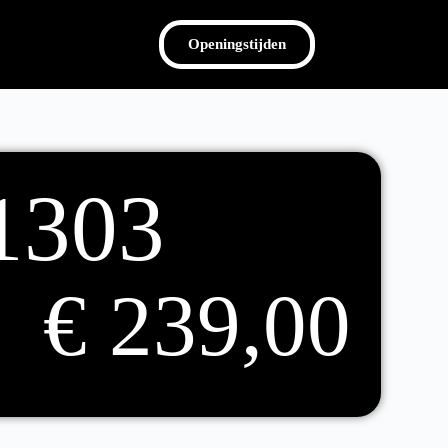
Openingstijden
1303
€
239,00