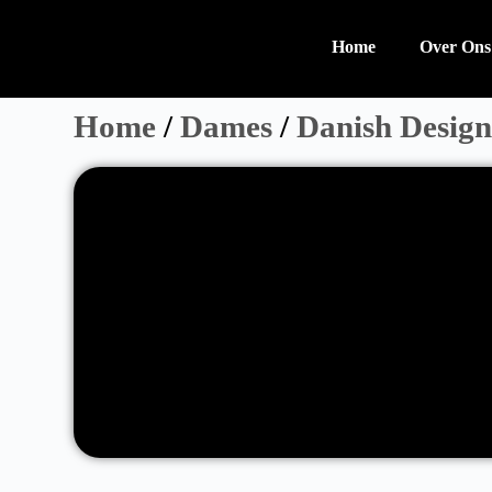
Home
Over Ons
Home
/
Dames
/
Danish Desig