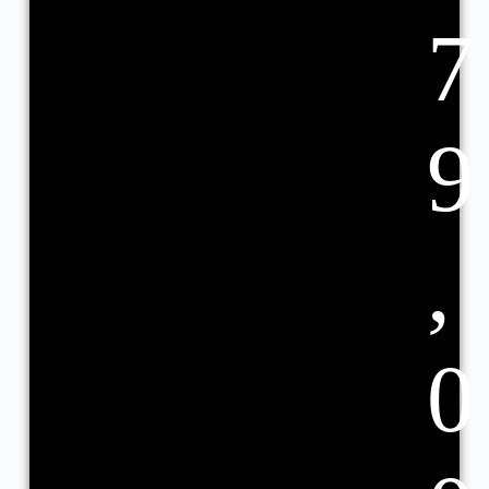
7
9
,
0