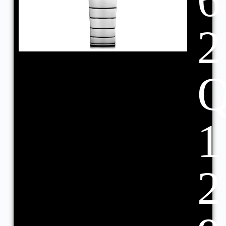
6
2
1
2