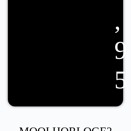
,
9
5