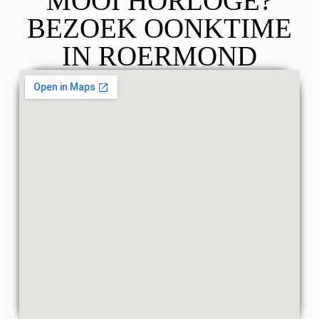
MOOI HORLOGE?
BEZOEK OONKTIME
IN ROERMOND