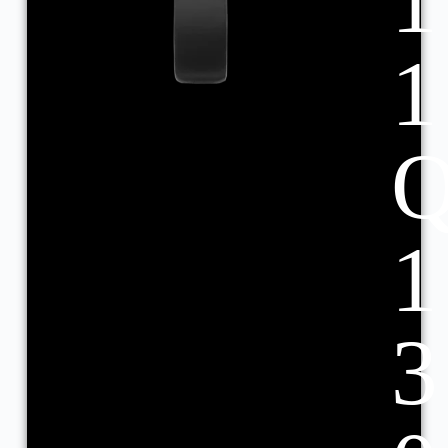
1
1
1
3