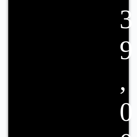
3
9
,
0