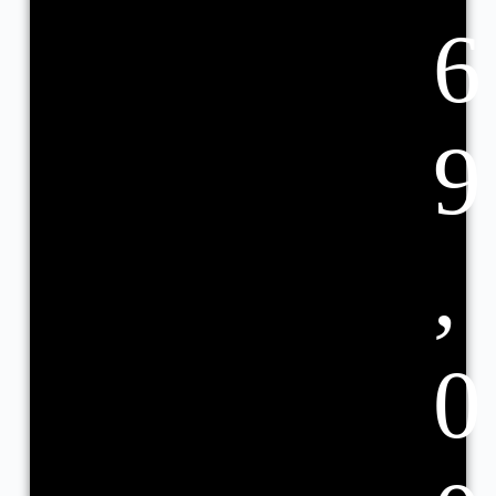
6
9
,
0