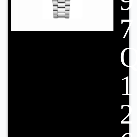
9
7
1
2