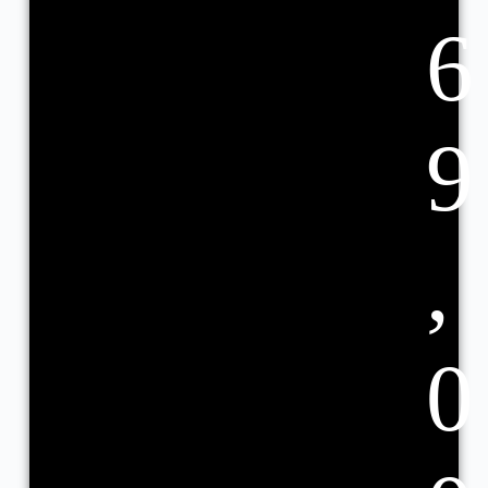
6
9
,
0