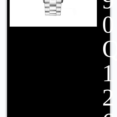
9
0
1
2