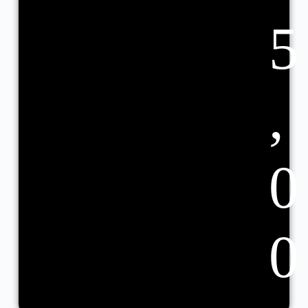
5
,
0
0